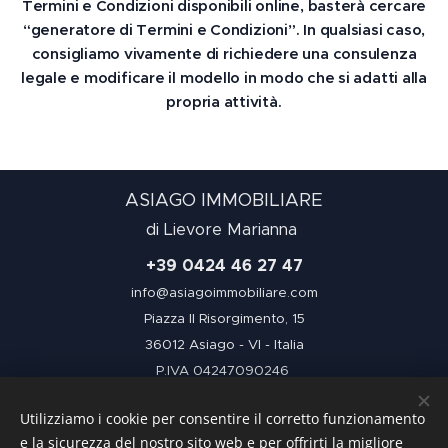
Termini e Condizioni disponibili online, basterà cercare
“generatore di Termini e Condizioni”. In qualsiasi caso,
consigliamo vivamente di richiedere una consulenza
legale e modificare il modello in modo che si adatti alla
propria attività.
ASIAGO
IMMOBILIARE
di Lievore Marianna
+39 0424 46 27 47
info@asiagoimmobiliare.com
Piazza II Risorgimento, 15
36012 Asiago - VI - Italia
P.IVA 04247090246
Utilizziamo i cookie per consentire il corretto funzionamento
Condizioni d'uso
e la sicurezza del nostro sito web e per offrirti la migliore