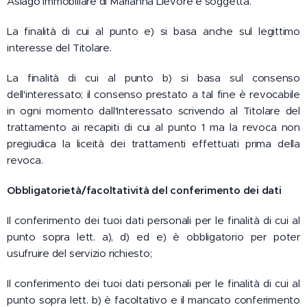
Asiago Immobiliare di Marianna Lievore è soggetta.
La finalità di cui al punto e) si basa anche sul legittimo
interesse del Titolare.
La finalità di cui al punto b) si basa sul consenso
dell'interessato; il consenso prestato a tal fine è revocabile
in ogni momento dall'Interessato scrivendo al Titolare del
trattamento ai recapiti di cui al punto 1 ma la revoca non
pregiudica la liceità dei trattamenti effettuati prima della
revoca.
Obbligatorietà/facoltatività del conferimento dei dati
Il conferimento dei tuoi dati personali per le finalità di cui al
punto sopra lett. a), d) ed e) è obbligatorio per poter
usufruire del servizio richiesto;
Il conferimento dei tuoi dati personali per le finalità di cui al
punto sopra lett. b) è facoltativo e il mancato conferimento