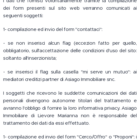
I dati che fornisci volontariamente tramite la compilazione
dei form presenti sul sito web verranno comunicati ai
seguenti soggetti:
1- compilazione ed invio del form "contattaci":
- se non inserisci alcun flag (eccezion fatto per quello,
obbligatorio, sull'accettazione delle condizioni d'uso del sito:
soltanto all'inserzionista;
- se inserisci il flag sulla casella "mi serve un mutuo": ai
mediatori creditizi partner di Asiago Immobiliare snc.
I soggetti che ricevono le suddette comunicazioni dei dati
personali divengono autonome titolari del trattamento e
avranno l'obbligo di fornire la loro informativa privacy. Asiago
Immobiliare di Lievore Marianna non è responsabile del
trattamento dei dati da essi effettuato.
1- compilazione ed invio del form "Cerco/Offro" o "Proponi": i