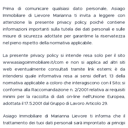
Prima di comunicare qualsiasi dato personale, Asiago
Immobiliare di Lievore Marianna ti invita a leggere con
attenzione la presente privacy policy, poiché contiene
informazioni importanti sulla tutela dei dati personali e sulle
misure di sicurezza adottate per garantirne la riservatezza
nel pieno rispetto della normativa applicabile.
La presente privacy policy si intende resa solo per il sito
www.asiagoimmobiliare.it/com e non si applica ad altri siti
web eventualmente consultati tramite link esterni; è da
intendersi quale informativa resa ai sensi dell'art. 13 della
normativa applicabile a coloro che interagiscono con il Sito; si
conforma alla Raccomandazione n. 2/2001 relativa ai requisiti
minimi per la raccolta di dati on-line nell'Unione Europea,
adottata il 17.5.2001 dal Gruppo di Lavoro Articolo 29.
Asiago Immobiliare di Marianna Lievore ti informa che il
trattamento dei tuoi dati personali sarà improntato ai principi