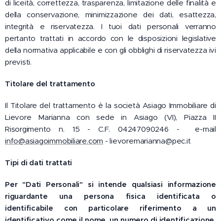
di liceità, correttezza, trasparenza, limitazione delle finalità e
della conservazione, minimizzazione dei dati, esattezza,
integrità e riservatezza. I tuoi dati personali verranno
pertanto trattati in accordo con le disposizioni legislative
della normativa applicabile e con gli obblighi di riservatezza ivi
previsti.
Titolare del trattamento
Il Titolare del trattamento è la società Asiago Immobiliare di
Lievore Marianna con sede in Asiago (VI), Piazza II
Risorgimento n. 15 - C.F. 04247090246 - e-mail
info@asiagoimmobiliare.com
- lievoremarianna@pec.it
Tipi di dati trattati
Per "Dati Personali" si intende qualsiasi informazione
riguardante una persona fisica identificata o
identificabile con particolare riferimento a un
identificativo come il nome, un numero di identificazione,