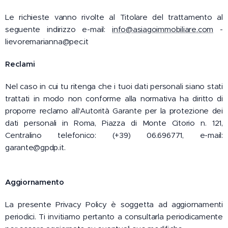
Le richieste vanno rivolte al Titolare del trattamento al
seguente indirizzo e-mail:
info@asiagoimmobiliare.com
-
lievoremarianna@pec.it
Reclami
Nel caso in cui tu ritenga che i tuoi dati personali siano stati
trattati in modo non conforme alla normativa ha diritto di
proporre reclamo all'Autorità Garante per la protezione dei
dati personali in Roma, Piazza di Monte Citorio n. 121,
Centralino telefonico: (+39) 06.696771, e-mail:
garante@gpdp.it.
Aggiornamento
La presente Privacy Policy è soggetta ad aggiornamenti
periodici. Ti invitiamo pertanto a consultarla periodicamente