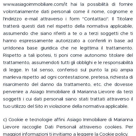
www.asiagoimmobiliare.com/it hai la possibilità di fornire
volontariamente dati personali come il nome, cognome e
l'indirizzo e-mail attraverso i form "Contattaci". Il Titolare
tratterà questi dati nel rispetto della normativa applicabile,
assumendo che siano riferiti a te o a terzi soggetti che ti
hanno espressamente autorizzato a conferirli in base ad
un'idonea base giuridica che ne legittima il trattamento.
Rispetto a tali ipotesi, ti poni come autonomo titolare del
trattamento, assumendoti tutti gli obblighi e le responsabilità
di legge. In tal senso, conferisci sul punto la più ampia
manleva rispetto ad ogni contestazione, pretesa, richiesta di
risarcimento del danno da trattamento, etc. che dovesse
pervenire a Asiago Immobiliare di Marianna Lievore da terzi
soggetti i cui dati personali siano stati trattati attraverso il
tuo utilizzo del Sito in violazione della normativa applicabile.
c) Cookie e tecnologie affini. Asiago Immobiliare di Marianna
Lievore raccoglie Dati Personali attraverso cookies. Per
maggiori informazioni ti invitiamo a leggere la Cookie policy.