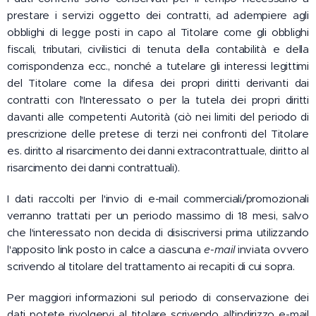
prestare i servizi oggetto dei contratti, ad adempiere agli
obblighi di legge posti in capo al Titolare come gli obblighi
fiscali, tributari, civilistici di tenuta della contabilità e della
corrispondenza ecc., nonché a tutelare gli interessi legittimi
del Titolare come la difesa dei propri diritti derivanti dai
contratti con l'Interessato o per la tutela dei propri diritti
davanti alle competenti Autorità (ciò nei limiti del periodo di
prescrizione delle pretese di terzi nei confronti del Titolare
es. diritto al risarcimento dei danni extracontrattuale, diritto al
risarcimento dei danni contrattuali).
I dati raccolti per l'invio di e-mail commerciali/promozionali
verranno trattati per un periodo massimo di 18 mesi, salvo
che l'interessato non decida di disiscriversi prima utilizzando
l'apposito link posto in calce a ciascuna
e-mail
inviata ovvero
scrivendo al titolare del trattamento ai recapiti di cui sopra.
Per maggiori informazioni sul periodo di conservazione dei
dati potete rivolgervi al titolare scrivendo all'indirizzo e-mail