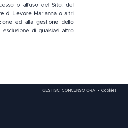
cesso o all'uso del Sito, del
re di Lievore Marianna o altri
zione ed alla gestione dello
esclusione di qualsiasi altro
GESTISCI CONCENSO ORA
Cookies