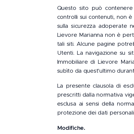
Questo sito può contenere a
controlli sui contenuti, non è
sulla sicurezza adoperate né
Lievore Marianna non è perta
tali siti. Alcune pagine pot
Utenti. La navigazione su si
Immobiliare di Lievore Mari
subìto da quest'ultimo durante
La presente clausola di escl
prescritti dalla normativa vi
esclusa ai sensi della norma
protezione dei dati personali
Modifiche.