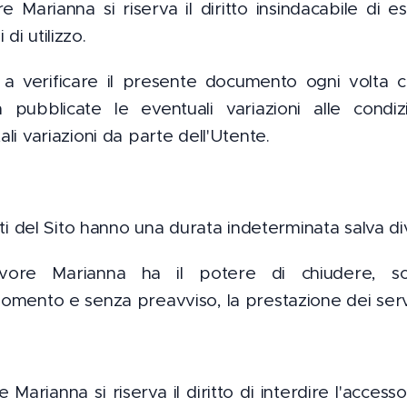
 Marianna si riserva il diritto insindacabile di e
di utilizzo.
a verificare il presente documento ogni volta c
ta pubblicate le eventuali variazioni alle condiz
ali variazioni da parte dell'Utente.
nuti del Sito hanno una durata indeterminata salva di
evore Marianna ha il potere di chiudere, 
momento e senza preavviso, la prestazione dei servi
 Marianna si riserva il diritto di interdire l'access