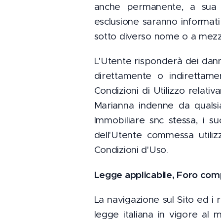
anche permanente, a sua so
esclusione saranno informati
sotto diverso nome o a mezzo 
L'Utente risponderà dei dann
direttamente o indirettamen
Condizioni di Utilizzo relati
Marianna indenne da qualsia
Immobiliare snc stessa, i su
dell'Utente commessa utiliz
Condizioni d'Uso.
Legge applicabile, Foro com
La navigazione sul Sito ed i 
legge italiana in vigore al 