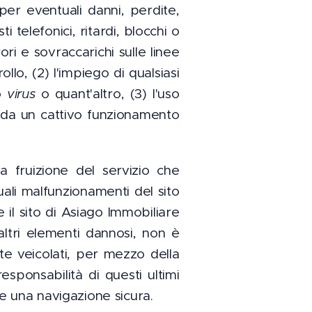
er eventuali danni, perdite,
i telefonici, ritardi, blocchi o
ri e sovraccarichi sulle linee
ollo, (2) l'impiego di qualsiasi
o
virus
o quant'altro, (3) l'uso
i da un cattivo funzionamento
 fruizione del servizio che
ali malfunzionamenti del sito
 il sito di Asiago Immobiliare
altri elementi dannosi, non è
te veicolati, per mezzo della
esponsabilità di questi ultimi
e una navigazione sicura.