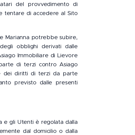
natari del provvedimento di
e tentare di accedere al Sito
ore Marianna potrebbe subire,
egli obblighi derivati dalle
 Asiago Immobiliare di Lievore
parte di terzi contro Asiago
dei diritti di terzi da parte
anto previsto dalle presenti
 e gli Utenti è regolata dalla
temente dal domicilio o dalla