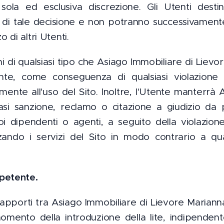
la ed esclusiva discrezione. Gli Utenti desti
 di tale decisione e non potranno successivament
di altri Utenti.
i di qualsiasi tipo che Asiago Immobiliare di Liev
te, come conseguenza di qualsiasi violazione d
vamente all'uso del Sito. Inoltre, l'Utente manterrà
si sanzione, reclamo o citazione a giudizio da 
oi dipendenti o agenti, a seguito della violazione 
zando i servizi del Sito in modo contrario a qu
petente.
rapporti tra Asiago Immobiliare di Lievore Marianna
momento della introduzione della lite, indipenden