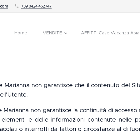
.com
+39 0424 462747
Home
VENDITE
AFFITTI Case Vacanza Asiag
 Marianna non garantisce che il contenuto del Sito
ell'Utente.
 Marianna non garantisce la continuità di accesso n
i elementi e delle informazioni contenute nelle pa
olati o interrotti da fattori o circostanze al di fuor