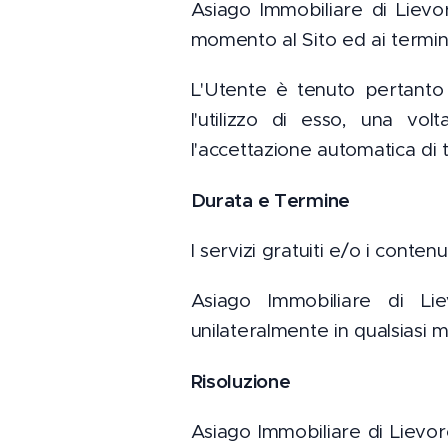
Asiago Immobiliare di Lievore
momento al Sito ed ai termini 
L'Utente è tenuto pertanto 
l'utilizzo di esso, una vol
l'accettazione automatica di t
Durata e Termine
I servizi gratuiti e/o i conte
Asiago Immobiliare di Li
unilateralmente in qualsiasi 
Risoluzione
Asiago Immobiliare di Lievore