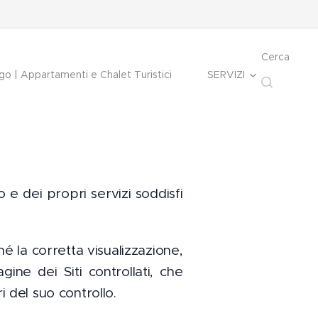
Cerca
o | Appartamenti e Chalet Turistici
SERVIZI
 e dei propri servizi soddisfi
é la corretta visualizzazione,
gine dei Siti controllati, che
i del suo controllo.