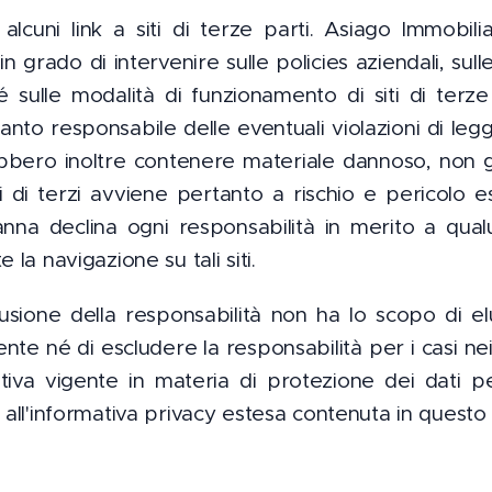
lcuni link a siti di terze parti. Asiago Immobil
 in grado di intervenire sulle policies
aziendali, sul
 sulle modalità di funzionamento di siti di terze
nto responsabile delle eventuali violazioni di leg
rebbero inoltre contenere materiale dannoso, non g
ti di terzi avviene pertanto a rischio e pericolo e
anna declina ogni responsabilità in merito a q
 la navigazione su tali siti.
usione della responsabilità non ha lo scopo di elud
gente né di escludere la responsabilità per i casi n
tiva vigente in materia di protezione dei dati per
 all'informativa privacy estesa contenuta in questo