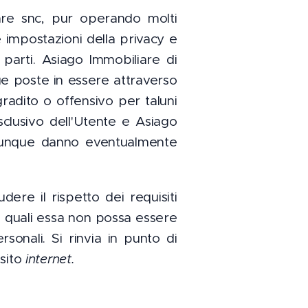
iare snc, pur operando molti
le impostazioni della privacy
e
 parti. Asiago Immobiliare di
ge poste in essere attraverso
radito o offensivo per taluni
sclusivo dell'Utente e Asiago
ualunque danno eventualmente
ere il rispetto dei requisiti
ei quali essa non possa essere
sonali. Si rinvia in punto di
 sito
internet.