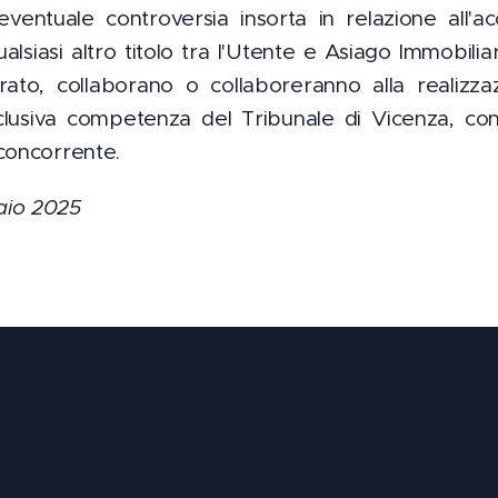
ventuale controversia insorta in relazione all'ac
alsiasi altro titolo tra l'Utente e Asiago Immobilia
ato, collaborano o collaboreranno alla realizza
sclusiva competenza del Tribunale di Vicenza, con 
concorrente.
aio 2025