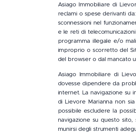
Asiago Immobiliare di Lievo
reclami o spese derivanti da: (
sconnessioni nel funzionament
e le reti di telecomunicazioni 
programma illegale e/o ma
improprio o scorretto del Si
del browser o dal mancato uti
Asiago Immobiliare di Liev
dovesse dipendere da proble
internet. La navigazione su i
di Lievore Marianna non sia
possibile escludere la possi
navigazione su questo sito,
munirsi degli strumenti adegu