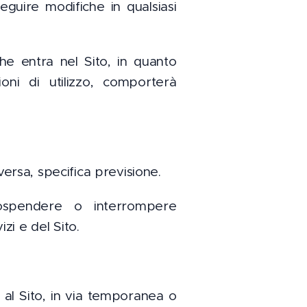
seguire modifiche in qualsiasi
he entra nel Sito, in quanto
ioni di utilizzo, comporterà
versa, specifica previsione.
sospendere o interrompere
zi e del Sito.
o al Sito, in via temporanea o